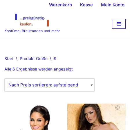
Warenkorb
Kasse
Mein Konto
Zum
Inhalt
springen
Kostüme, Brautmoden und mehr
Start
\
Produkt Größe
\
S
Alle 6 Ergebnisse werden angezeigt