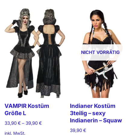
NICHT VORRÄTIG
VAMPIR Kostüm
Indianer Kostüm
Größe L
3teilig – sexy
Indianerin – Squaw
33,90
€
–
39,90
€
39,90
€
inkl. MwSt.