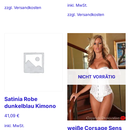
inkl. MwSt.
zzgl.
Versandkosten
zzgl.
Versandkosten
NICHT VORRÄTIG
Satinia Robe
dunkelblau Kimono
41,09
€
inkl. MwSt.
weiße Corsage Sens