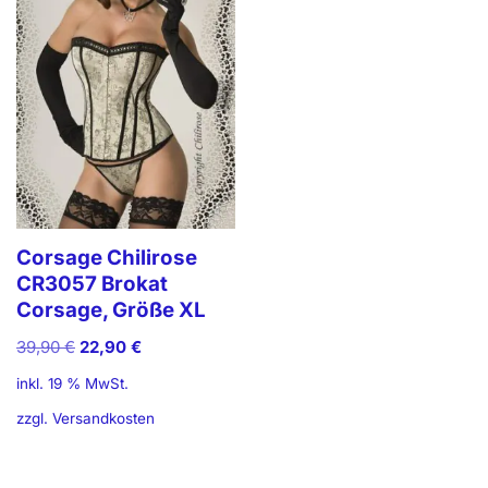
Corsage Chilirose
CR3057 Brokat
Corsage, Größe XL
39,90
€
22,90
€
inkl. 19 % MwSt.
zzgl.
Versandkosten