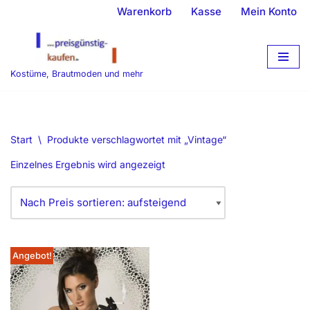
Warenkorb
Kasse
Mein Konto
Zum
Inhalt
springen
Kostüme, Brautmoden und mehr
Start
\
Produkte verschlagwortet mit „Vintage“
Einzelnes Ergebnis wird angezeigt
Angebot!